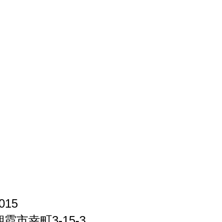
015
霞市幸町3-15-3