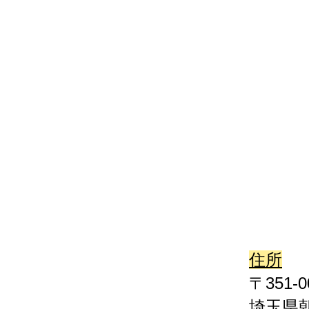
住所
〒351-0
​埼玉県朝