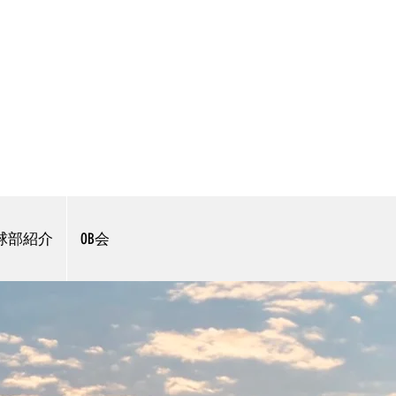
球部紹介
OB会