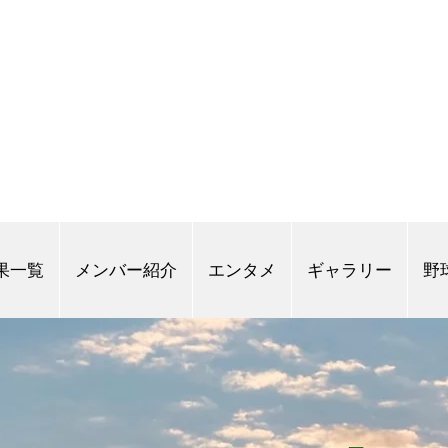
果一覧
メンバー紹介
エンタメ
ギャラリー
野