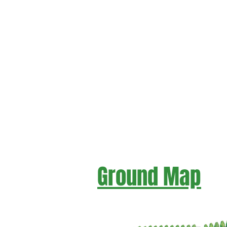
​Ground Map