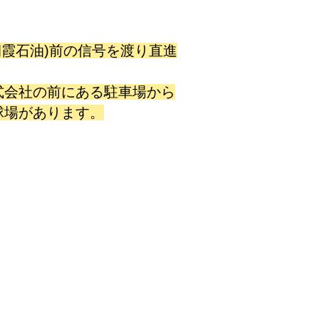
(朝霞石油)前の信号を渡り直進
式会社の前にある駐車場から
球場があります。