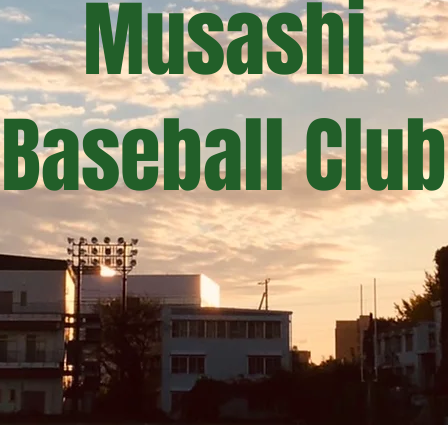
Musashi
Baseball Club