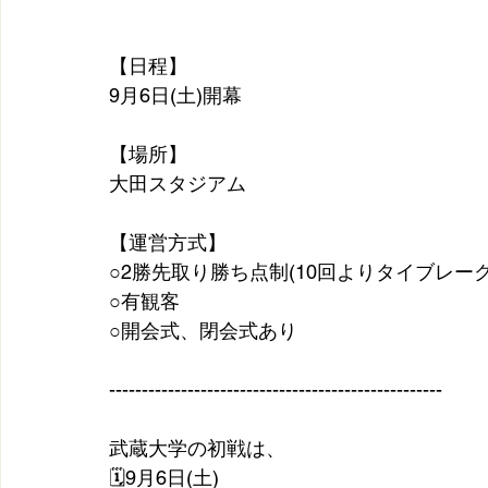
【日程】
9月6日(土)開幕
【場所】
大田スタジアム
【運営方式】
○2勝先取り勝ち点制(10回よりタイブレー
○有観客
○開会式、閉会式あり
---------------------------------------------------
武蔵大学の初戦は、
🗓9月6日(土)