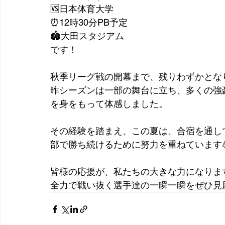
🆚日本体育大学
⏰12時30分PB予定
🏟️大田スタジアム
です！
秋季リーグ戦の開幕まで、残りわずかとなり
昨シーズンは一部の舞台に立ち、多くの強
を身をもって体感しました。
その経験を踏まえ、この夏は、合宿を通し
部で勝ち続けるために努力を重ねています💪
皆様の応援が、私たちの大きな力になりま
全力で戦い抜く選手達の一瞬一瞬をぜひ見届けてく