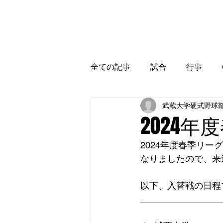
全ての記事
試合
行事
武蔵大学硬式野球
2024
2024年度春季リー
なりましたので、来週
以下、入替戦の日程
________________