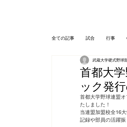
全ての記事
試合
行事
武蔵大学硬式野球
首都大学
ック発行
首都大学野球連盟オ
たしました！
当連盟加盟校全16
記録や部員の活躍振