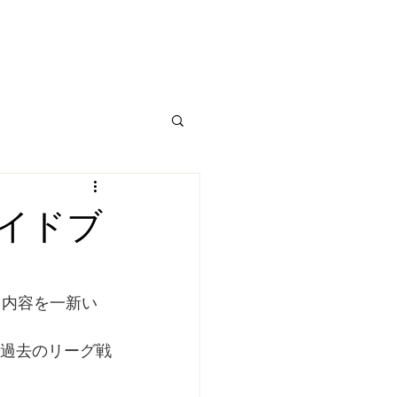
イドブ
り内容を一新い
、過去のリーグ戦