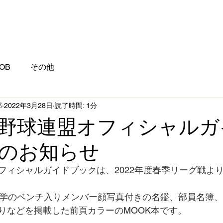
OB
その他
部
2022年3月28日
読了時間: 1分
野球連盟オフィシャルガ
のお知らせ
フィシャルガイドブックは、2022年度春季リーグ戦よ
大学のベンチ入りメンバー顔写真付きの名鑑、部員名簿
りなどを掲載した前頁カラーのMOOK本です。