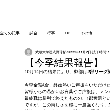
全ての記事
試合
行事
OB
その他
武蔵大学硬式野球部
2023年11月2日
読了時間: 
【今季結果報告】
10月14日の結果により、弊部は
2部リーグ
今季全9試合、終始熱いご声援をいただけ
皆様からの温かいお言葉やご声援は、メン
最終戦は勝利で終えたものの、1部奪還と
ですが、この悔しさを糧に一層強くなり、